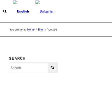
You are here:
Home
/
Блог
/
Youtube
SEARCH