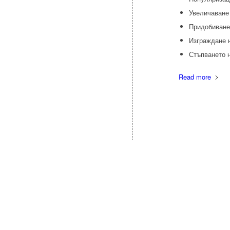
Увеличаване
Придобиване
Изграждане 
Стъпването н
Read more