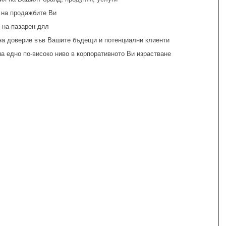
 на продажбите Ви
 на пазарен дял
на доверие във Вашите бъдещи и потенциални клиенти
а едно по-високо ниво в корпоративното Ви израстване