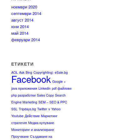
ноември 2020
септември 2014
август 2014
юни 2014
май 2014
февруари 2014
ЕТИКЕТИ
AOL
Ask
Bing
Copyrighting)
eSale.bg
Facebook
Google +
java приложения
Linkedin
pdf файлове
php разработки
Sales Copy
Search
Engine Marketing
SEM – SEO & PPC
SSL
Tripdays.bg
Twitter
v
Yahoo
Youtube
Действие
Маркетинг
стратегия
Медиа купуване
Мониторинг и анализиране
Проучване
Създаване на