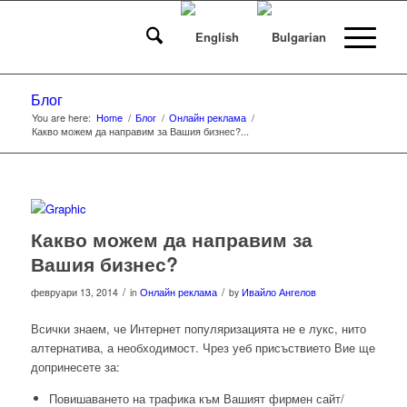
Блог
You are here:
Home
/
Блог
/
Онлайн реклама
/
Какво можем да направим за Вашия бизнес?...
Какво можем да направим за
Вашия бизнес?
/
/
февруари 13, 2014
in
Онлайн реклама
by
Ивайло Ангелов
Всички знаем, че Интернет популяризацията не е лукс, нито
алтернатива, а необходимост. Чрез уеб присъствието Вие ще
допринесете за:
Повишаването на трафика към Вашият фирмен сайт/