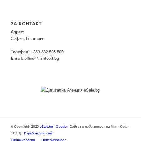
ЗА КОНТАКТ
Адрес:
София, България
Телефон:
+359 882 505 500
Email:
office@mintsoft.bg
© Copyright- 2020
eSale.bg
|
Google+
Сайтът е собственост на Минт Софт
ЕООД -
Изработка на сайт
Общи условия
Поверителност