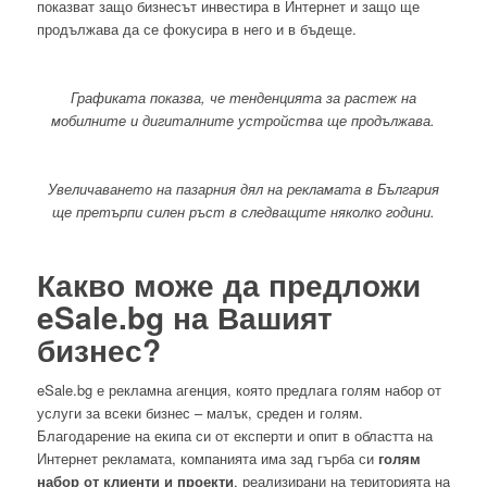
показват защо бизнесът инвестира в Интернет и защо ще
продължава да се фокусира в него и в бъдеще.
Графиката показва, че тенденцията за растеж на
мобилните и дигиталните устройства ще продължава.
Увеличаването на пазарния дял на рекламата в България
ще претърпи силен ръст в следващите няколко години.
Какво може да предложи
eSale.bg на Вашият
бизнес?
eSale.bg е рекламна агенция, която предлага голям набор от
услуги за всеки бизнес – малък, среден и голям.
Благодарение на екипа си от експерти и опит в областта на
Интернет рекламата, компанията има зад гърба си
голям
набор от клиенти и проекти
, реализирани на територията на