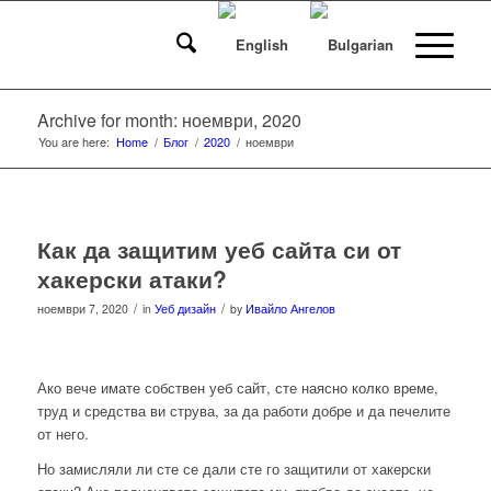
Archive for month: ноември, 2020
You are here:
Home
/
Блог
/
2020
/
ноември
Как да защитим уеб сайта си от
хакерски атаки?
/
/
ноември 7, 2020
in
Уеб дизайн
by
Ивайло Ангелов
Ако вече имате собствен уеб сайт, сте наясно колко време,
труд и средства ви струва, за да работи добре и да печелите
от него.
Но замисляли ли сте се дали сте го защитили от хакерски