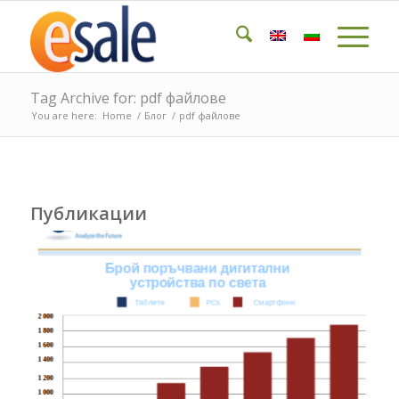
Tag Archive for: pdf файлове
You are here:
Home
/
Блог
/
pdf файлове
Публикации