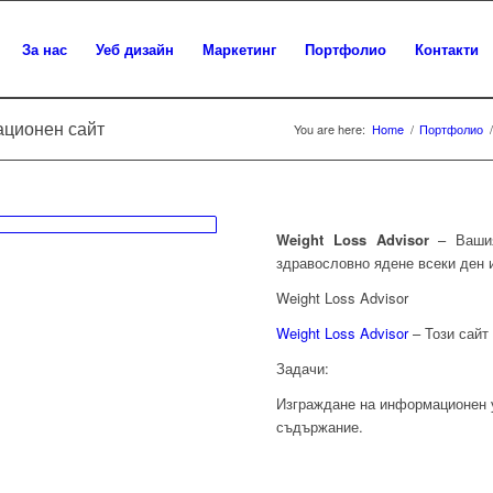
За нас
Уеб дизайн
Маркетинг
Портфолио
Контакти
ационен сайт
You are here:
Home
/
Портфолио
/
Weight Loss Advisor
– Вашия
здравословно ядене всеки ден 
Weight Loss Advisor
Weight Loss Advisor
– Този сайт
Задачи:
Изграждане на информационен у
съдържание.