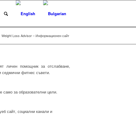
Weight Loss Advisor – Информационен сайт
т личен помощник за отслабване,
и седмични фитнес съвети.
 е само за образователни цели.
еб сайт, социални канали и