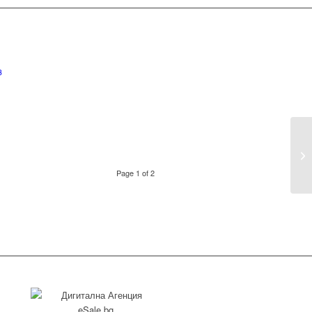
3
Page 1 of 2