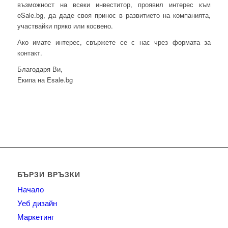
възможност на всеки инвеститор, проявил интерес към
eSale.bg, да даде своя принос в развитието на компанията,
участвайки пряко или косвено.
Ако имате интерес, свържете се с нас чрез формата за
контакт.
Благодаря Ви,
Екипа на Esale.bg
БЪРЗИ ВРЪЗКИ
Начало
Уеб дизайн
Маркетинг