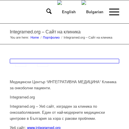
Integramed.org – Сайт на клиника
You are here:
Home
/
Портфолио
/
Integramed.org – Сайт на клиника
Медицински Център “ИНТЕГРАТИВНА МЕДИЦИНА” Клиника
за онкоболни пациенти.
Integramed.org
Integramed.org – Уеб сайт, изграден за клиника по
онкозаболявания. Един от най-модерните медицински
центрове в България за хора с ракови проблеми.
Уеб сайт:
www.integramed.org