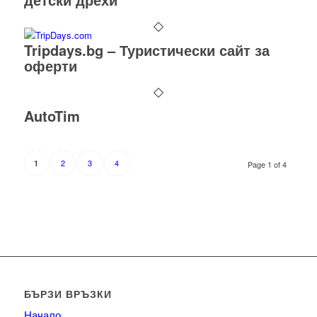
Tripdays.bg – Туристически сайт за
оферти
AutoTim
2
3
4
1
Page 1 of 4
БЪРЗИ ВРЪЗКИ
Начало